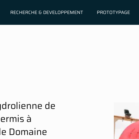
RECHERCHE & DEVELOPPEMENT
PROTOTYPAGE
ydrolienne de
permis à
 le Domaine