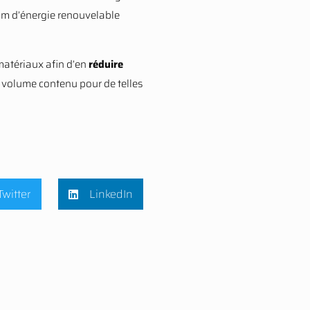
um d’énergie renouvelable
 matériaux afin d’en
réduire
 volume contenu pour de telles
Twitter
LinkedIn