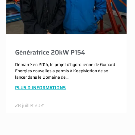
Génératrice 20kW P154
Démarré en 2014, le projet d’hydrolienne de Guinard
Energies nouvelles a permis à KeepMotion de se
lancer dans le Domaine de…
PLUS D'INFORMATIONS
28 juillet 2021