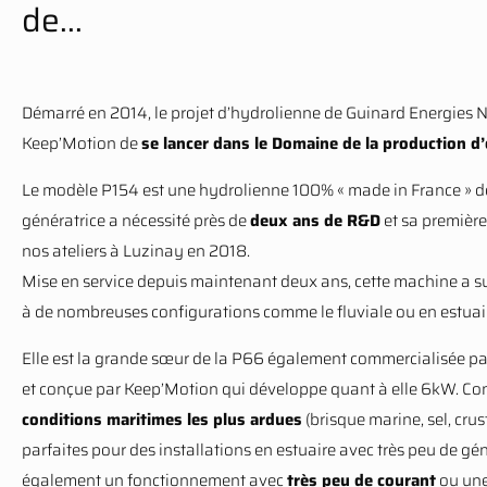
de...
Démarré en 2014, le projet d’hydrolienne de Guinard Energies N
Keep’Motion de
se lancer dans le Domaine de la production d
Le modèle P154 est une hydrolienne 100% « made in France » d
génératrice a nécessité près de
deux ans de R&D
et sa première 
nos ateliers à Luzinay en 2018.
Mise en service depuis maintenant deux ans, cette machine a su
à de nombreuses configurations comme le fluviale ou en estuai
Elle est la grande sœur de la P66 également commercialisée p
et conçue par Keep’Motion qui développe quant à elle 6kW. Con
conditions maritimes les plus ardues
(brisque marine, sel, cru
parfaites pour des installations en estuaire avec très peu de géni
également un fonctionnement avec
très peu de courant
ou une