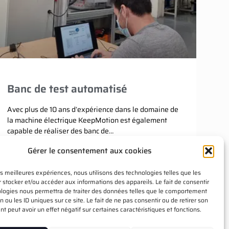
Banc de test automatisé
Avec plus de 10 ans d’expérience dans le domaine de
la machine électrique KeepMotion est également
capable de réaliser des banc de…
PLUS D'INFORMATIONS
Gérer le consentement aux cookies
les meilleures expériences, nous utilisons des technologies telles que les
18 mai 2021
 stocker et/ou accéder aux informations des appareils. Le fait de consentir
ologies nous permettra de traiter des données telles que le comportement
n ou les ID uniques sur ce site. Le fait de ne pas consentir ou de retirer son
 peut avoir un effet négatif sur certaines caractéristiques et fonctions.