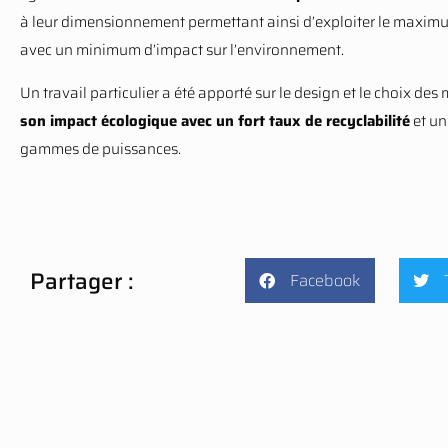
à leur dimensionnement permettant ainsi d’exploiter le maxim
avec un minimum d’impact sur l’environnement.
Un travail particulier a été apporté sur le design et le choix des
son impact écologique avec un fort taux de recyclabilité
et un
gammes de puissances.
Partager :
Facebook