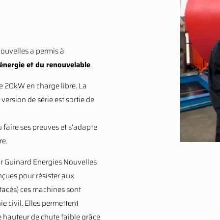
ouvelles a permis à
’énergie et du renouvelable
.
e 20kW en charge libre. La
version de série est sortie de
 faire ses preuves et s’adapte
re.
ar Guinard Energies Nouvelles
çues pour résister aux
stacés) ces machines sont
e civil. Elles permettent
 hauteur de chute faible grâce