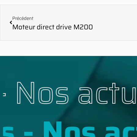
Précédent
Moteur direct drive M200
s - Nos ac
- Nos actu